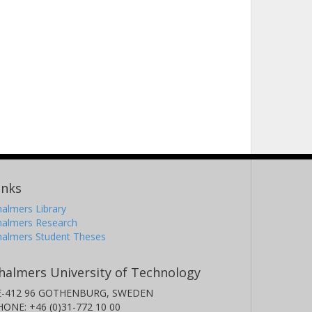
inks
almers Library
halmers Research
halmers Student Theses
halmers University of Technology
E-412 96 GOTHENBURG, SWEDEN
HONE: +46 (0)31-772 10 00