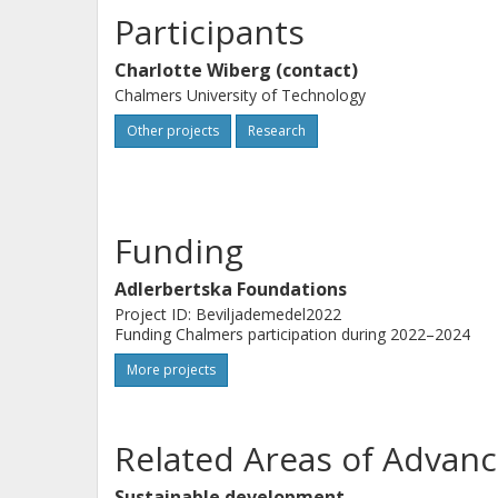
Participants
Charlotte Wiberg (contact)
Chalmers University of Technology
Other projects
Research
Funding
Adlerbertska Foundations
Project ID: Beviljademedel2022
Funding Chalmers participation during 2022–2024
More projects
Related Areas of Advanc
Sustainable development