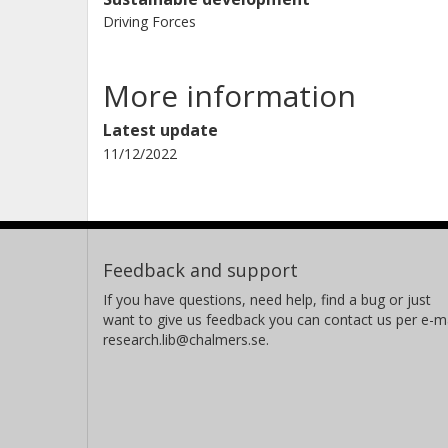
Driving Forces
More information
Latest update
11/12/2022
Feedback and support
If you have questions, need help, find a bug or just
want to give us feedback you can contact us per e-ma
research.lib@chalmers.se.