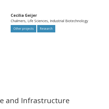
Cecilia Geijer
Chalmers, Life Sciences, Industrial Biotechnology
Other projects
Research
e and Infrastructure