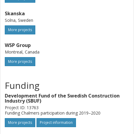
Skanska
Solna, Sweden
More projects
WSP Group
Montreal, Canada
More projects
Funding
Development Fund of the Swedish Construction
Industry (SBUF)
Project ID: 13763
Funding Chalmers participation during 2019–2020
More projects
Project information