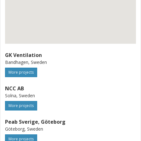
GK Ventilation
Bandhagen, Sweden
More projects
NCC AB
Solna, Sweden
More projects
Peab Sverige, Göteborg
Göteborg, Sweden
More projects