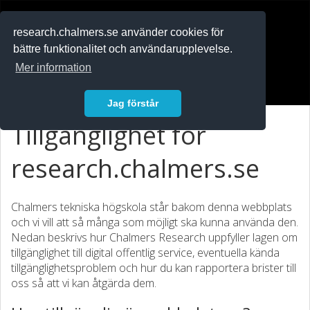
RESEARCH
.chalmers.se
research.chalmers.se använder cookies för
bättre funktionalitet och användarupplevelse.
In English
Mer information
Logga in
Jag förstår
Tillgänglighet för
research.chalmers.se
Chalmers tekniska högskola står bakom denna webbplats
och vi vill att så många som möjligt ska kunna använda den.
Nedan beskrivs hur Chalmers Research uppfyller lagen om
tillgänglighet till digital offentlig service, eventuella kända
tillgänglighetsproblem och hur du kan rapportera brister till
oss så att vi kan åtgärda dem.