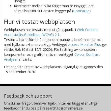
uppgift.
Kontraster mellan olika färgteman är inbyggt i det
stilmallsbibliotek tjänsten bygger på (
Bootstrap
).
Hur vi testat webbplatsen
Webbplatsen har testats med utgångspunkt i
Web Content
Accessibility Guidelines (WCAG) 2.1
.
Testerna har utförts både genom manuella bedömningar och
med hjälp av externa verktyg. Verktyget
Access Monitor Plus
ger
värdet 9,6/10 (test 15/9-2020). För testning av kontraster i
komponenter och grafik har även verktyget
Colour Contrast
Analyzer
använts.
Det senaste testet av webbplatsens tillgänglighet gjordes den
15 september 2020.
Feedback och support
Om du har frågor, behöver hjälp, hittar en bugg eller vill ge
feedback når du oss på research.lib@chalmers.se.