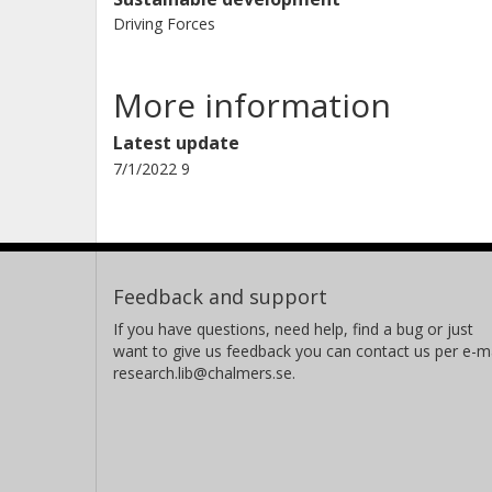
Driving Forces
More information
Latest update
7/1/2022 9
Feedback and support
If you have questions, need help, find a bug or just
want to give us feedback you can contact us per e-ma
research.lib@chalmers.se.