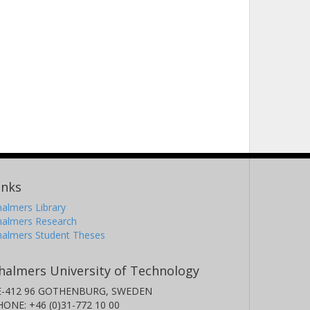
inks
almers Library
halmers Research
halmers Student Theses
halmers University of Technology
E-412 96 GOTHENBURG, SWEDEN
HONE: +46 (0)31-772 10 00