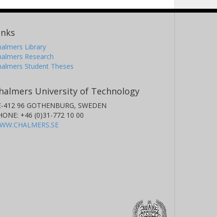
inks
almers Library
halmers Research
halmers Student Theses
halmers University of Technology
E-412 96 GOTHENBURG, SWEDEN
HONE: +46 (0)31-772 10 00
WW.CHALMERS.SE