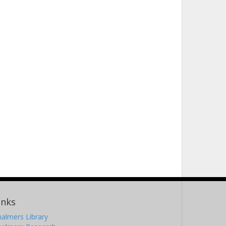
inks
almers Library