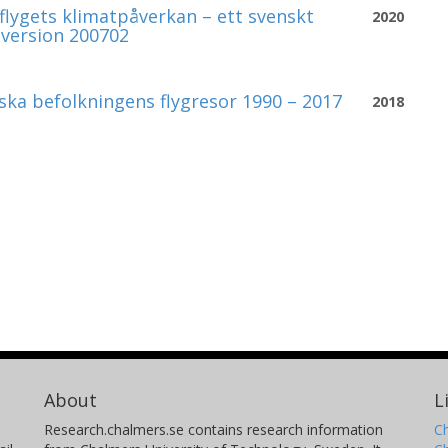
flygets klimatpåverkan – ett svenskt
2020
 version 200702
ska befolkningens flygresor 1990 – 2017
2018
About
L
Research.chalmers.se contains research information
Ch