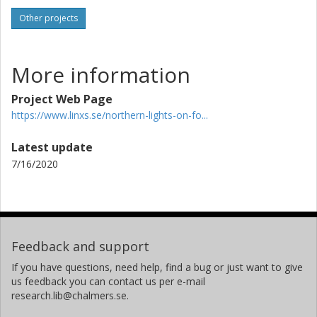
Other projects
More information
Project Web Page
https://www.linxs.se/northern-lights-on-fo...
Latest update
7/16/2020
Feedback and support
If you have questions, need help, find a bug or just want to give
us feedback you can contact us per e-mail
research.lib@chalmers.se.