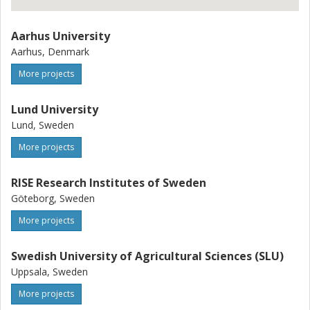
Aarhus University
Aarhus, Denmark
More projects
Lund University
Lund, Sweden
More projects
RISE Research Institutes of Sweden
Göteborg, Sweden
More projects
Swedish University of Agricultural Sciences (SLU)
Uppsala, Sweden
More projects