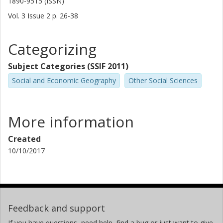
1890-9515 (ISSN)
Vol. 3
Issue
2
p.
26-38
Categorizing
Subject Categories (SSIF 2011)
Social and Economic Geography
Other Social Sciences
More information
Created
10/10/2017
Feedback and support
If you have questions, need help, find a bug or just want to give