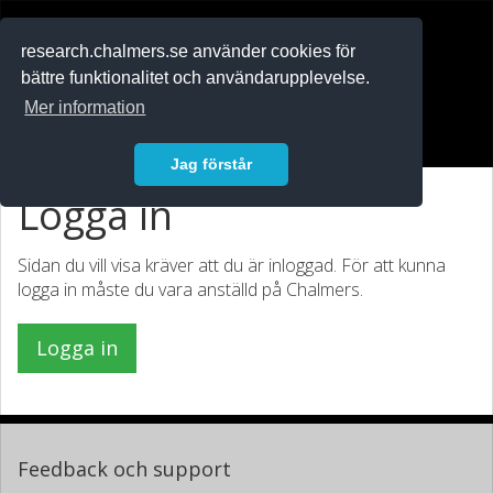
RESEARCH
.chalmers.se
research.chalmers.se använder cookies för
bättre funktionalitet och användarupplevelse.
In English
Mer information
Logga in
Jag förstår
Logga in
Sidan du vill visa kräver att du är inloggad. För att kunna
logga in måste du vara anställd på Chalmers.
Logga in
Feedback och support