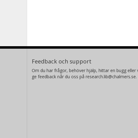
Feedback och support
Om du har frågor, behöver hjälp, hittar en bugg eller v
ge feedback når du oss på research.lib@chalmers.se.