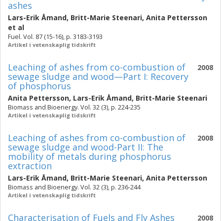
ashes
Lars-Erik Åmand
,
Britt-Marie Steenari
,
Anita Pettersson
et al
Fuel. Vol. 87 (15-16), p. 3183-3193
Artikel i vetenskaplig tidskrift
Leaching of ashes from co-combustion of
2008
sewage sludge and wood—Part I: Recovery
of phosphorus
Anita Pettersson
,
Lars-Erik Åmand
,
Britt-Marie Steenari
Biomass and Bioenergy. Vol. 32 (3), p. 224-235
Artikel i vetenskaplig tidskrift
Leaching of ashes from co-combustion of
2008
sewage sludge and wood-Part II: The
mobility of metals during phosphorus
extraction
Lars-Erik Åmand
,
Britt-Marie Steenari
,
Anita Pettersson
Biomass and Bioenergy. Vol. 32 (3), p. 236-244
Artikel i vetenskaplig tidskrift
Characterisation of Fuels and Fly Ashes
2008