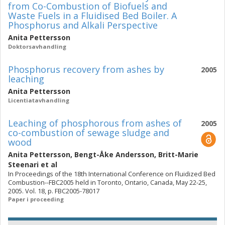
from Co-Combustion of Biofuels and
Waste Fuels in a Fluidised Bed Boiler. A
Phosphorus and Alkali Perspective
Anita Pettersson
Doktorsavhandling
Phosphorus recovery from ashes by
2005
leaching
Anita Pettersson
Licentiatavhandling
Leaching of phosphorous from ashes of
2005
co-combustion of sewage sludge and
wood
Anita Pettersson
,
Bengt-Åke Andersson
,
Britt-Marie
Steenari
et al
In Proceedings of the 18th International Conference on Fluidized Bed
Combustion--FBC2005 held in Toronto, Ontario, Canada, May 22-25,
2005. Vol. 18, p. FBC2005-78017
Paper i proceeding