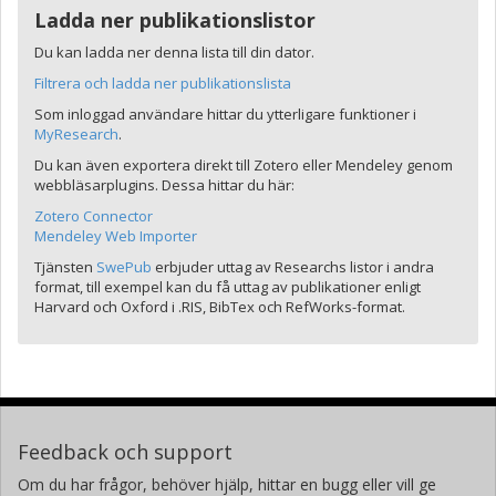
Ladda ner publikationslistor
Du kan ladda ner denna lista till din dator.
Filtrera och ladda ner publikationslista
Som inloggad användare hittar du ytterligare funktioner i
MyResearch
.
Du kan även exportera direkt till Zotero eller Mendeley genom
webbläsarplugins. Dessa hittar du här:
Zotero Connector
Mendeley Web Importer
Tjänsten
SwePub
erbjuder uttag av Researchs listor i andra
format, till exempel kan du få uttag av publikationer enligt
Harvard och Oxford i .RIS, BibTex och RefWorks-format.
Feedback och support
Om du har frågor, behöver hjälp, hittar en bugg eller vill ge