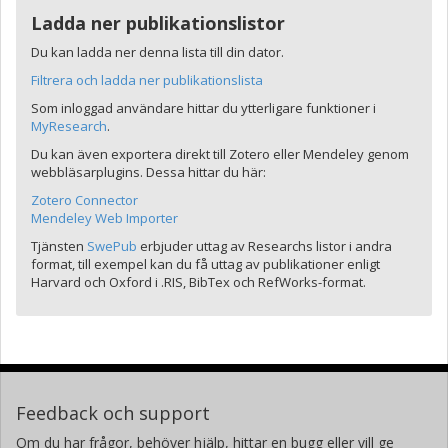
Ladda ner publikationslistor
Du kan ladda ner denna lista till din dator.
Filtrera och ladda ner publikationslista
Som inloggad användare hittar du ytterligare funktioner i
MyResearch
.
Du kan även exportera direkt till Zotero eller Mendeley genom
webbläsarplugins. Dessa hittar du här:
Zotero Connector
Mendeley Web Importer
Tjänsten
SwePub
erbjuder uttag av Researchs listor i andra
format, till exempel kan du få uttag av publikationer enligt
Harvard och Oxford i .RIS, BibTex och RefWorks-format.
Feedback och support
Om du har frågor, behöver hjälp, hittar en bugg eller vill ge