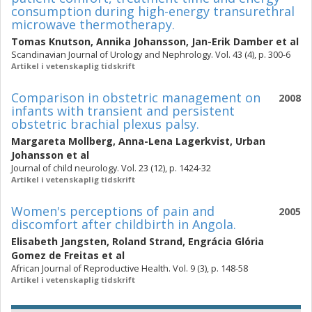
consumption during high-energy transurethral
microwave thermotherapy.
Tomas Knutson
,
Annika Johansson
,
Jan-Erik Damber
et al
Scandinavian Journal of Urology and Nephrology. Vol. 43 (4), p. 300-6
Artikel i vetenskaplig tidskrift
Comparison in obstetric management on
2008
infants with transient and persistent
obstetric brachial plexus palsy.
Margareta Mollberg
,
Anna-Lena Lagerkvist
,
Urban
Johansson
et al
Journal of child neurology. Vol. 23 (12), p. 1424-32
Artikel i vetenskaplig tidskrift
Women's perceptions of pain and
2005
discomfort after childbirth in Angola.
Elisabeth Jangsten
,
Roland Strand
,
Engrácia Glória
Gomez de Freitas
et al
African Journal of Reproductive Health. Vol. 9 (3), p. 148-58
Artikel i vetenskaplig tidskrift