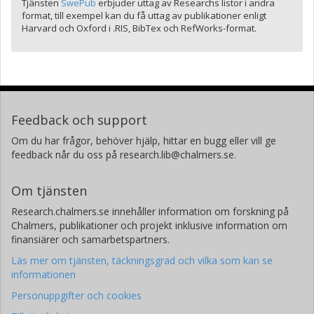
Tjänsten
SwePub
erbjuder uttag av Researchs listor i andra
format, till exempel kan du få uttag av publikationer enligt
Harvard och Oxford i .RIS, BibTex och RefWorks-format.
Feedback och support
Om du har frågor, behöver hjälp, hittar en bugg eller vill ge
feedback når du oss på research.lib@chalmers.se.
Om tjänsten
Research.chalmers.se innehåller information om forskning på
Chalmers, publikationer och projekt inklusive information om
finansiärer och samarbetspartners.
Läs mer om tjänsten, täckningsgrad och vilka som kan se
informationen
Personuppgifter och cookies