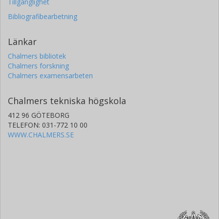
Tillgänglighet
Bibliografibearbetning
Länkar
Chalmers bibliotek
Chalmers forskning
Chalmers examensarbeten
Chalmers tekniska högskola
412 96 GÖTEBORG
TELEFON: 031-772 10 00
WWW.CHALMERS.SE