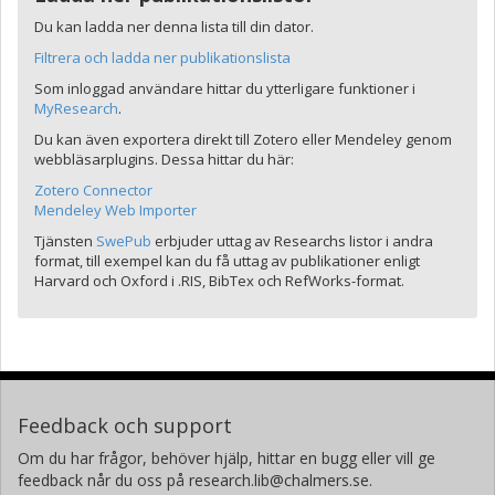
Du kan ladda ner denna lista till din dator.
Filtrera och ladda ner publikationslista
Som inloggad användare hittar du ytterligare funktioner i
MyResearch
.
Du kan även exportera direkt till Zotero eller Mendeley genom
webbläsarplugins. Dessa hittar du här:
Zotero Connector
Mendeley Web Importer
Tjänsten
SwePub
erbjuder uttag av Researchs listor i andra
format, till exempel kan du få uttag av publikationer enligt
Harvard och Oxford i .RIS, BibTex och RefWorks-format.
Feedback och support
Om du har frågor, behöver hjälp, hittar en bugg eller vill ge
feedback når du oss på research.lib@chalmers.se.