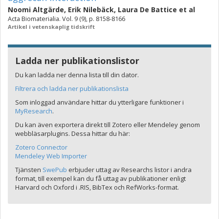
Noomi Altgärde
,
Erik Nilebäck
,
Laura De Battice
et al
Acta Biomaterialia. Vol. 9 (9), p. 8158-8166
Artikel i vetenskaplig tidskrift
Ladda ner publikationslistor
Du kan ladda ner denna lista till din dator.
Filtrera och ladda ner publikationslista
Som inloggad användare hittar du ytterligare funktioner i
MyResearch
.
Du kan även exportera direkt till Zotero eller Mendeley genom
webbläsarplugins. Dessa hittar du här:
Zotero Connector
Mendeley Web Importer
Tjänsten
SwePub
erbjuder uttag av Researchs listor i andra
format, till exempel kan du få uttag av publikationer enligt
Harvard och Oxford i .RIS, BibTex och RefWorks-format.