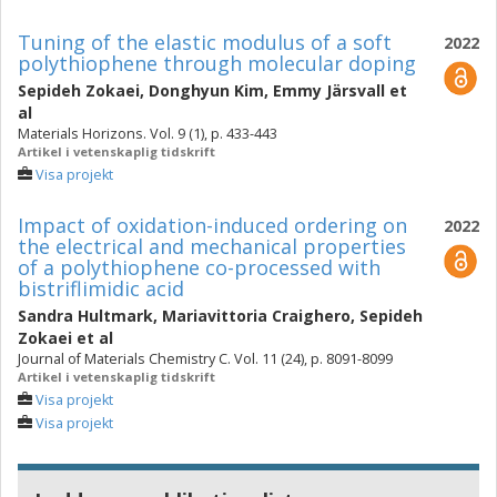
Tuning of the elastic modulus of a soft
2022
polythiophene through molecular doping
Sepideh Zokaei
,
Donghyun Kim
,
Emmy Järsvall
et
al
Materials Horizons. Vol. 9 (1), p. 433-443
Artikel i vetenskaplig tidskrift
Visa projekt
Impact of oxidation-induced ordering on
2022
the electrical and mechanical properties
of a polythiophene co-processed with
bistriflimidic acid
Sandra Hultmark
,
Mariavittoria Craighero
,
Sepideh
Zokaei
et al
Journal of Materials Chemistry C. Vol. 11 (24), p. 8091-8099
Artikel i vetenskaplig tidskrift
Visa projekt
Visa projekt