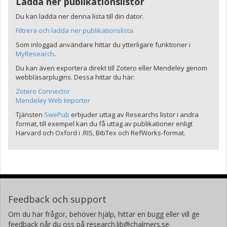
Ladda ner publikationslistor
Du kan ladda ner denna lista till din dator.
Filtrera och ladda ner publikationslista
Som inloggad användare hittar du ytterligare funktioner i
MyResearch
.
Du kan även exportera direkt till Zotero eller Mendeley genom
webbläsarplugins. Dessa hittar du här:
Zotero Connector
Mendeley Web Importer
Tjänsten
SwePub
erbjuder uttag av Researchs listor i andra
format, till exempel kan du få uttag av publikationer enligt
Harvard och Oxford i .RIS, BibTex och RefWorks-format.
Feedback och support
Om du har frågor, behöver hjälp, hittar en bugg eller vill ge
feedback når du oss på research.lib@chalmers.se.