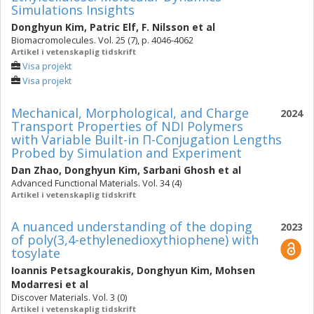
Simulations Insights
Donghyun Kim
,
Patric Elf
,
F. Nilsson
et al
Biomacromolecules. Vol. 25 (7), p. 4046-4062
Artikel i vetenskaplig tidskrift
Visa projekt
Visa projekt
Mechanical, Morphological, and Charge
2024
Transport Properties of NDI Polymers
with Variable Built-in Π-Conjugation Lengths
Probed by Simulation and Experiment
Dan Zhao
,
Donghyun Kim
,
Sarbani Ghosh
et al
Advanced Functional Materials. Vol. 34 (4)
Artikel i vetenskaplig tidskrift
A nuanced understanding of the doping
2023
of poly(3,4-ethylenedioxythiophene) with
tosylate
Ioannis Petsagkourakis
,
Donghyun Kim
,
Mohsen
Modarresi
et al
Discover Materials. Vol. 3 (0)
Artikel i vetenskaplig tidskrift