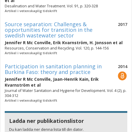
et al
Desalination and Water Treatment. Vol. 91, p. 320-328
Artikel i vetenskaplig tidskrift
Source separation: Challenges &
2017
opportunities for transition in the
swedish wastewater sector
Jennifer R Mc Conville
,
Erik Kvarnström
,
H. Jonsson
et al
Resources, Conservation and Recycling. Vol. 120, p. 144-156
Artikel i vetenskaplig tidskrift
Participation in sanitation planning in
2014
Burkina Faso: theory and practice
Jennifer R Mc Conville
,
Jaan-Henrik Kain
,
Erik
Kvarnström
et al
Journal of Water Sanitation and Hygiene for Development. Vol. 4 (2), p.
304-312
Artikel i vetenskaplig tidskrift
Ladda ner publikationslistor
Du kan ladda ner denna lista till din dator.