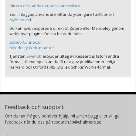
Filtrera och ladda ner publikationslista
Som inloggad användare hittar du ytterligare funktioner i
MyResearch
.
Du kan även exportera direkt till Zotero eller Mendeley genom
webbläsarplugins. Dessa hittar du här:
Zotero Connector
Mendeley Web Importer
Tjänsten
SwePub
erbjuder uttag av Researchs listor i andra
format, till exempel kan du få uttag av publikationer enligt
Harvard och Oxford i .RIS, BibTex och RefWorks-format.
Feedback och support
Om du har frågor, behöver hjälp, hittar en bugg eller vill ge
feedback når du oss på research.lib@chalmers.se.