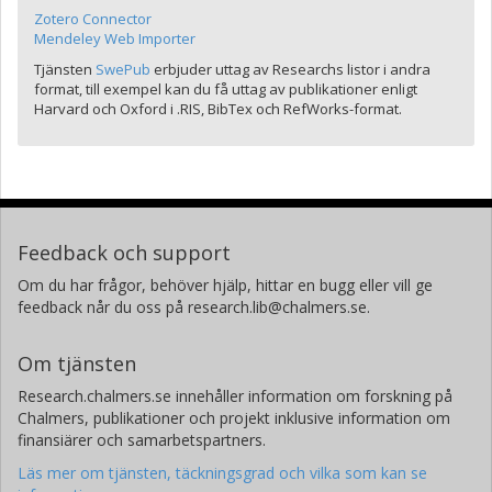
Zotero Connector
Mendeley Web Importer
Tjänsten
SwePub
erbjuder uttag av Researchs listor i andra
format, till exempel kan du få uttag av publikationer enligt
Harvard och Oxford i .RIS, BibTex och RefWorks-format.
Feedback och support
Om du har frågor, behöver hjälp, hittar en bugg eller vill ge
feedback når du oss på research.lib@chalmers.se.
Om tjänsten
Research.chalmers.se innehåller information om forskning på
Chalmers, publikationer och projekt inklusive information om
finansiärer och samarbetspartners.
Läs mer om tjänsten, täckningsgrad och vilka som kan se