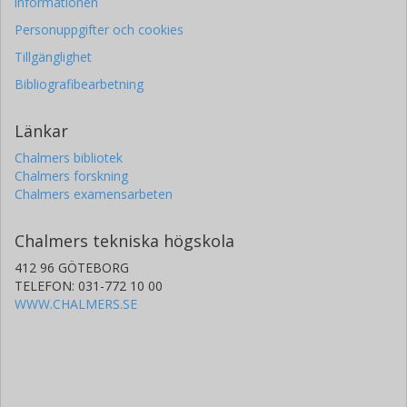
informationen
Personuppgifter och cookies
Tillgänglighet
Bibliografibearbetning
Länkar
Chalmers bibliotek
Chalmers forskning
Chalmers examensarbeten
Chalmers tekniska högskola
412 96 GÖTEBORG
TELEFON: 031-772 10 00
WWW.CHALMERS.SE