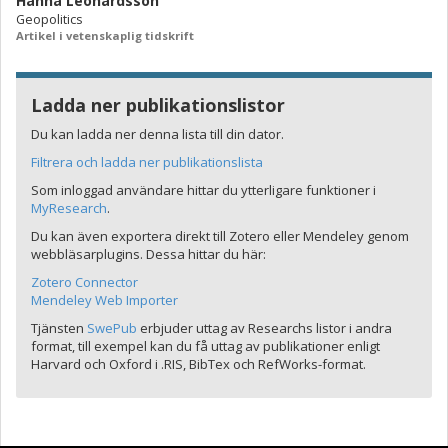
Hanna Leonardsson
Geopolitics
Artikel i vetenskaplig tidskrift
Ladda ner publikationslistor
Du kan ladda ner denna lista till din dator.
Filtrera och ladda ner publikationslista
Som inloggad användare hittar du ytterligare funktioner i
MyResearch
.
Du kan även exportera direkt till Zotero eller Mendeley genom
webbläsarplugins. Dessa hittar du här:
Zotero Connector
Mendeley Web Importer
Tjänsten
SwePub
erbjuder uttag av Researchs listor i andra
format, till exempel kan du få uttag av publikationer enligt
Harvard och Oxford i .RIS, BibTex och RefWorks-format.