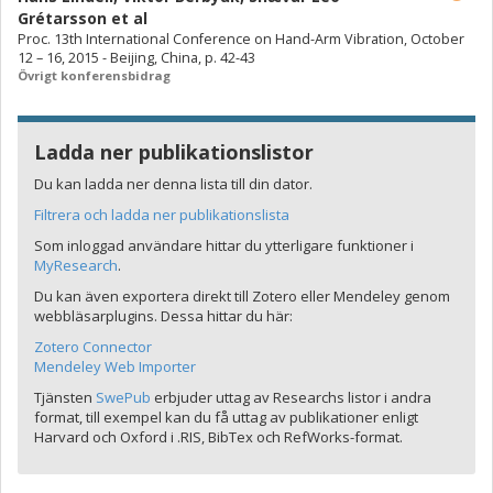
Grétarsson
et al
Proc. 13th International Conference on Hand-Arm Vibration, October
12 – 16, 2015 - Beijing, China, p. 42-43
Övrigt konferensbidrag
Ladda ner publikationslistor
Du kan ladda ner denna lista till din dator.
Filtrera och ladda ner publikationslista
Som inloggad användare hittar du ytterligare funktioner i
MyResearch
.
Du kan även exportera direkt till Zotero eller Mendeley genom
webbläsarplugins. Dessa hittar du här:
Zotero Connector
Mendeley Web Importer
Tjänsten
SwePub
erbjuder uttag av Researchs listor i andra
format, till exempel kan du få uttag av publikationer enligt
Harvard och Oxford i .RIS, BibTex och RefWorks-format.