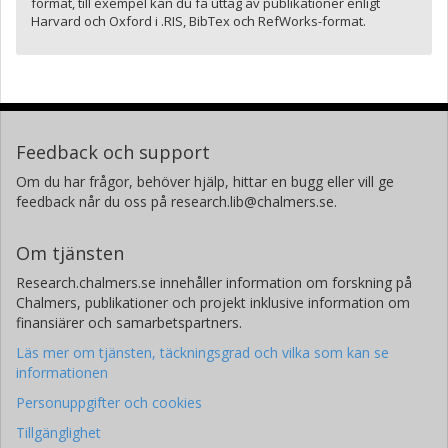
format, till exempel kan du få uttag av publikationer enligt
Harvard och Oxford i .RIS, BibTex och RefWorks-format.
Feedback och support
Om du har frågor, behöver hjälp, hittar en bugg eller vill ge
feedback når du oss på research.lib@chalmers.se.
Om tjänsten
Research.chalmers.se innehåller information om forskning på
Chalmers, publikationer och projekt inklusive information om
finansiärer och samarbetspartners.
Läs mer om tjänsten, täckningsgrad och vilka som kan se
informationen
Personuppgifter och cookies
Tillgänglighet