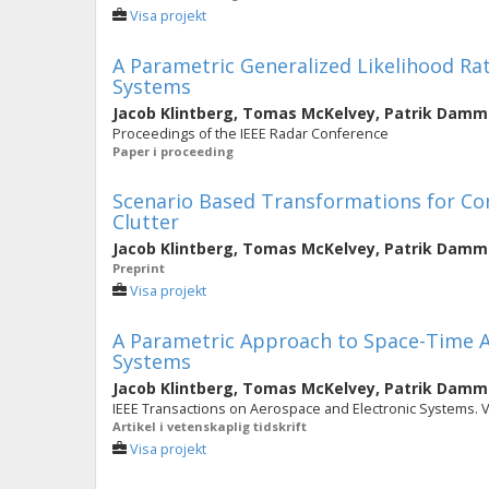
Visa projekt
A Parametric Generalized Likelihood Rat
Systems
Jacob Klintberg
,
Tomas McKelvey
,
Patrik Damm
Proceedings of the IEEE Radar Conference
Paper i proceeding
Scenario Based Transformations for Co
Clutter
Jacob Klintberg
,
Tomas McKelvey
,
Patrik Damm
Preprint
Visa projekt
A Parametric Approach to Space-Time Ad
Systems
Jacob Klintberg
,
Tomas McKelvey
,
Patrik Damm
IEEE Transactions on Aerospace and Electronic Systems. Vol
Artikel i vetenskaplig tidskrift
Visa projekt