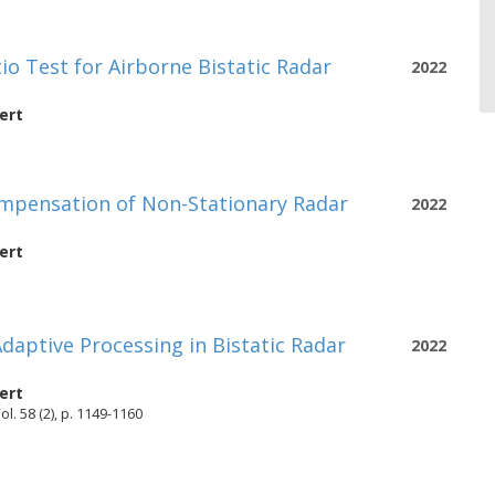
io Test for Airborne Bistatic Radar
2022
ert
mpensation of Non-Stationary Radar
2022
ert
aptive Processing in Bistatic Radar
2022
ert
. 58 (2), p. 1149-1160