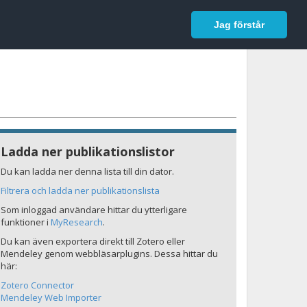
In English
Logga in
Jag förstår
Ladda ner publikationslistor
Du kan ladda ner denna lista till din dator.
Filtrera och ladda ner publikationslista
Som inloggad användare hittar du ytterligare
funktioner i
MyResearch
.
Du kan även exportera direkt till Zotero eller
Mendeley genom webbläsarplugins. Dessa hittar du
här:
Zotero Connector
Mendeley Web Importer