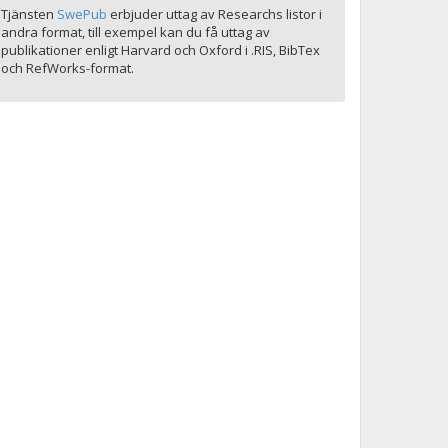
Tjänsten
SwePub
erbjuder uttag av Researchs listor i
andra format, till exempel kan du få uttag av
publikationer enligt Harvard och Oxford i .RIS, BibTex
och RefWorks-format.