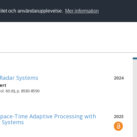
alitet och användarupplevelse.
Mer information
c Radar Systems
2024
ert
. 60 (6), p. 8583-8590
Space-Time Adaptive Processing with
2023
r Systems