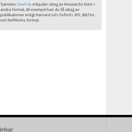
Tjänsten
SwePub
erbjuder uttag av Researchs listor i
andra format, till exempel kan du få uttag av
publikationer enligt Harvard och Oxford i .RIS, BibTex
och RefWorks-format.
änkar