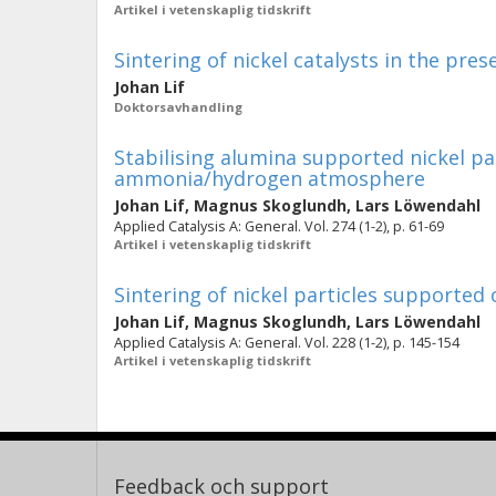
Artikel i vetenskaplig tidskrift
Sintering of nickel catalysts in the pre
Johan Lif
Doktorsavhandling
Stabilising alumina supported nickel par
ammonia/hydrogen atmosphere
Johan Lif
,
Magnus Skoglundh
,
Lars Löwendahl
Applied Catalysis A: General. Vol. 274 (1-2), p. 61-69
Artikel i vetenskaplig tidskrift
Sintering of nickel particles support
Johan Lif
,
Magnus Skoglundh
,
Lars Löwendahl
Applied Catalysis A: General. Vol. 228 (1-2), p. 145-154
Artikel i vetenskaplig tidskrift
Feedback och support