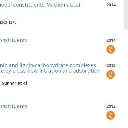
odel constituents-Mathematical
2014
 1363-1370
onstituents
2014
gnin and lignin-carbohydrate complexes
2012
 by cross-flow filtration and adsorption
n Gunnar
et al
onstituents
2012