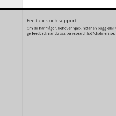
Feedback och support
Om du har frågor, behöver hjälp, hittar en bugg eller v
ge feedback når du oss på research.lib@chalmers.se.