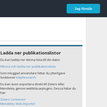
In English
Logga in
Jag förstår
Ladda ner publikationslistor
Du kan ladda ner denna lista till din dator.
Filtrera och ladda ner publikationslista
Som inloggad användare hittar du ytterligare
funktioner i
MyResearch
.
Du kan även exportera direkt till Zotero eller
Mendeley genom webbläsarplugins. Dessa hittar du
här:
Zotero Connector
Mendeley Web Importer