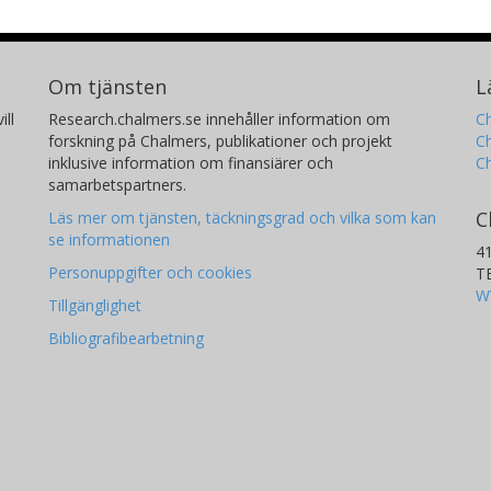
Om tjänsten
L
ill
Research.chalmers.se innehåller information om
Ch
forskning på Chalmers, publikationer och projekt
Ch
inklusive information om finansiärer och
C
samarbetspartners.
C
Läs mer om tjänsten, täckningsgrad och vilka som kan
se informationen
4
Personuppgifter och cookies
T
W
Tillgänglighet
Bibliografibearbetning