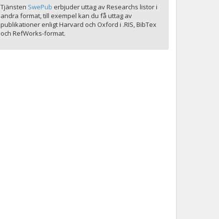
Tjänsten
SwePub
erbjuder uttag av Researchs listor i
andra format, till exempel kan du få uttag av
publikationer enligt Harvard och Oxford i .RIS, BibTex
och RefWorks-format.