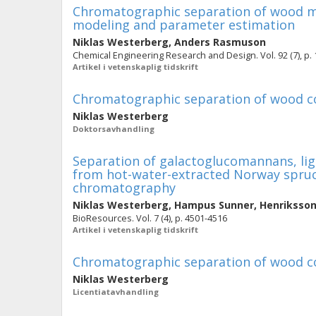
Chromatographic separation of wood m
modeling and parameter estimation
Niklas Westerberg
,
Anders Rasmuson
Chemical Engineering Research and Design. Vol. 92 (7), p.
Artikel i vetenskaplig tidskrift
Chromatographic separation of wood c
Niklas Westerberg
Doktorsavhandling
Separation of galactoglucomannans, li
from hot-water-extracted Norway spruce
chromatography
Niklas Westerberg
,
Hampus Sunner
,
Henriksso
BioResources. Vol. 7 (4), p. 4501-4516
Artikel i vetenskaplig tidskrift
Chromatographic separation of wood c
Niklas Westerberg
Licentiatavhandling