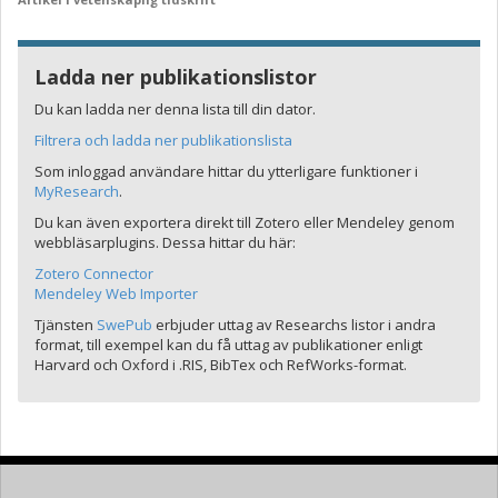
Ladda ner publikationslistor
Du kan ladda ner denna lista till din dator.
Filtrera och ladda ner publikationslista
Som inloggad användare hittar du ytterligare funktioner i
MyResearch
.
Du kan även exportera direkt till Zotero eller Mendeley genom
webbläsarplugins. Dessa hittar du här:
Zotero Connector
Mendeley Web Importer
Tjänsten
SwePub
erbjuder uttag av Researchs listor i andra
format, till exempel kan du få uttag av publikationer enligt
Harvard och Oxford i .RIS, BibTex och RefWorks-format.