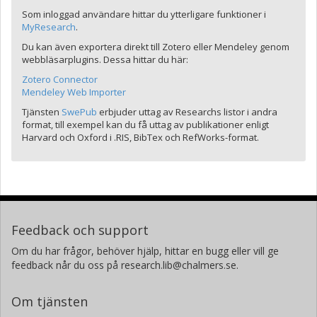
Som inloggad användare hittar du ytterligare funktioner i
MyResearch
.
Du kan även exportera direkt till Zotero eller Mendeley genom
webbläsarplugins. Dessa hittar du här:
Zotero Connector
Mendeley Web Importer
Tjänsten
SwePub
erbjuder uttag av Researchs listor i andra
format, till exempel kan du få uttag av publikationer enligt
Harvard och Oxford i .RIS, BibTex och RefWorks-format.
Feedback och support
Om du har frågor, behöver hjälp, hittar en bugg eller vill ge
feedback når du oss på research.lib@chalmers.se.
Om tjänsten