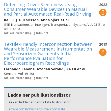
Detecting Driver Sleepiness Using
2022
Consumer Wearable Devices in Manual
and Partial Automated Real-Road Driving
Ke Lu
,
J. G. Karlsson
,
Anna Sjörs
et al
IEEE Transactions on Intelligent Transportation Systems. Vol. 23 (5), p.
4801 -4810
Artikel i vetenskaplig tidskrift
Textile-Friendly Interconnection between
2019
Wearable Measurement Instrumentation
and Sensorized Garments-Initial
Performance Evaluation for
Electrocardiogram Recordings
Fernando Seoane
,
Azadeh Soroudi
,
Ke Lu
et al
Sensors. Vol. 19 (20)
Artikel i vetenskaplig tidskrift
Ladda ner publikationslistor
Du kan ladda ner denna lista till din dator.
Filtrera och ladda ner publikationslista