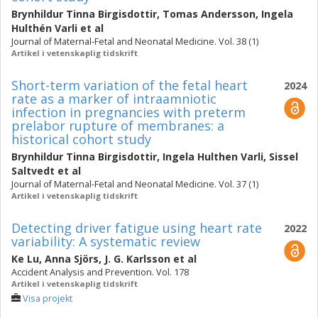
Brynhildur Tinna Birgisdottir
,
Tomas Andersson
,
Ingela
Hulthén Varli
et al
Journal of Maternal-Fetal and Neonatal Medicine. Vol. 38 (1)
Artikel i vetenskaplig tidskrift
Short-term variation of the fetal heart
2024
rate as a marker of intraamniotic
infection in pregnancies with preterm
prelabor rupture of membranes: a
historical cohort study
Brynhildur Tinna Birgisdottir
,
Ingela Hulthen Varli
,
Sissel
Saltvedt
et al
Journal of Maternal-Fetal and Neonatal Medicine. Vol. 37 (1)
Artikel i vetenskaplig tidskrift
Detecting driver fatigue using heart rate
2022
variability: A systematic review
Ke Lu
,
Anna Sjörs
,
J. G. Karlsson
et al
Accident Analysis and Prevention. Vol. 178
Artikel i vetenskaplig tidskrift
Visa projekt