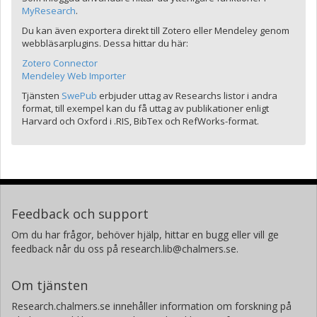
MyResearch
.
Du kan även exportera direkt till Zotero eller Mendeley genom
webbläsarplugins. Dessa hittar du här:
Zotero Connector
Mendeley Web Importer
Tjänsten
SwePub
erbjuder uttag av Researchs listor i andra
format, till exempel kan du få uttag av publikationer enligt
Harvard och Oxford i .RIS, BibTex och RefWorks-format.
Feedback och support
Om du har frågor, behöver hjälp, hittar en bugg eller vill ge
feedback når du oss på research.lib@chalmers.se.
Om tjänsten
Research.chalmers.se innehåller information om forskning på