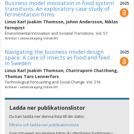
Business model innovation in food system
2025
transitions: An exploratory case study of
fermentation firms
Linus Karl Joakim Thomson
,
Johnn Andersson
,
Niklas
Fernqvist
Environmental Innovation and Societal Transitions. Vol. 57
Artikel i vetenskaplig tidskrift
Navigating the business model design
2025
space: A case of insects as food and feed
in Sweden
Linus Karl Joakim Thomson
,
Chattraporn Chatthong
,
Thomas Taro Lennerfors
Technological Forecasting and Social Change. Vol. 216
Artikel i vetenskaplig tidskrift
Ladda ner publikationslistor
Du kan ladda ner denna lista till din dator.
Filtrera och ladda ner publikationslista
Som inloggad användare hittar du ytterligare funktioner i