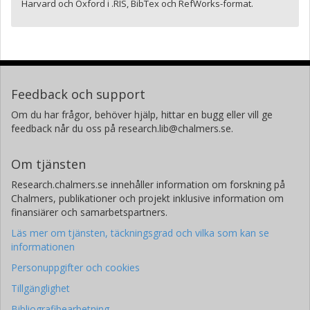
Harvard och Oxford i .RIS, BibTex och RefWorks-format.
Feedback och support
Om du har frågor, behöver hjälp, hittar en bugg eller vill ge
feedback når du oss på research.lib@chalmers.se.
Om tjänsten
Research.chalmers.se innehåller information om forskning på
Chalmers, publikationer och projekt inklusive information om
finansiärer och samarbetspartners.
Läs mer om tjänsten, täckningsgrad och vilka som kan se
informationen
Personuppgifter och cookies
Tillgänglighet
Bibliografibearbetning