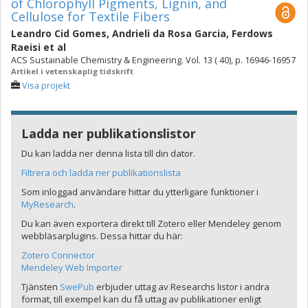
of Chlorophyll Pigments, Lignin, and
Cellulose for Textile Fibers
Leandro Cid Gomes
,
Andrieli da Rosa Garcia
,
Ferdows
Raeisi
et al
ACS Sustainable Chemistry & Engineering. Vol. 13 ( 40), p. 16946-16957
Artikel i vetenskaplig tidskrift
Visa projekt
Ladda ner publikationslistor
Du kan ladda ner denna lista till din dator.
Filtrera och ladda ner publikationslista
Som inloggad användare hittar du ytterligare funktioner i
MyResearch
.
Du kan även exportera direkt till Zotero eller Mendeley genom
webbläsarplugins. Dessa hittar du här:
Zotero Connector
Mendeley Web Importer
Tjänsten
SwePub
erbjuder uttag av Researchs listor i andra
format, till exempel kan du få uttag av publikationer enligt