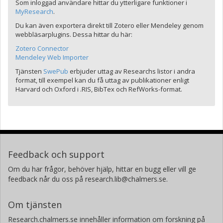
Som inloggad användare hittar du ytterligare funktioner i
MyResearch
.
Du kan även exportera direkt till Zotero eller Mendeley genom
webbläsarplugins. Dessa hittar du här:
Zotero Connector
Mendeley Web Importer
Tjänsten
SwePub
erbjuder uttag av Researchs listor i andra
format, till exempel kan du få uttag av publikationer enligt
Harvard och Oxford i .RIS, BibTex och RefWorks-format.
Feedback och support
Om du har frågor, behöver hjälp, hittar en bugg eller vill ge
feedback når du oss på research.lib@chalmers.se.
Om tjänsten
Research.chalmers.se innehåller information om forskning på