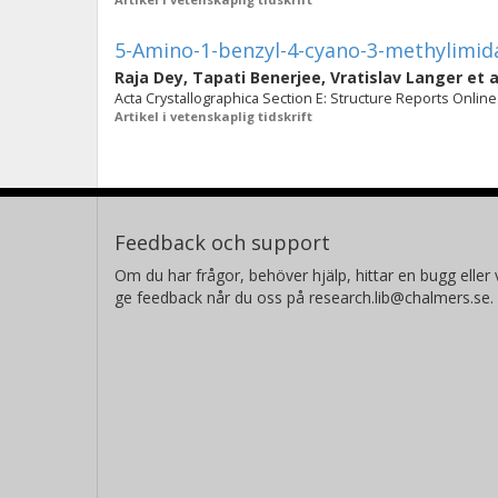
5-Amino-1-benzyl-4-cyano-3-methylimid
Raja Dey
,
Tapati Benerjee
,
Vratislav Langer
et a
Acta Crystallographica Section E: Structure Reports Online.
Artikel i vetenskaplig tidskrift
Feedback och support
Om du har frågor, behöver hjälp, hittar en bugg eller v
ge feedback når du oss på research.lib@chalmers.se.