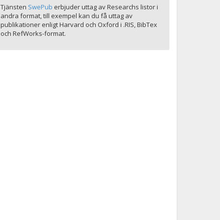
Tjänsten
SwePub
erbjuder uttag av Researchs listor i
andra format, till exempel kan du få uttag av
publikationer enligt Harvard och Oxford i .RIS, BibTex
och RefWorks-format.