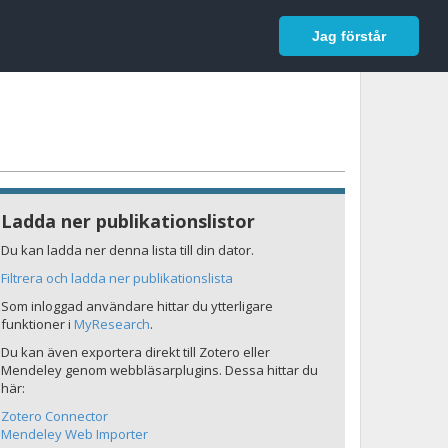
In English
Logga in
Jag förstår
Ladda ner publikationslistor
Du kan ladda ner denna lista till din dator.
Filtrera och ladda ner publikationslista
Som inloggad användare hittar du ytterligare
funktioner i
MyResearch
.
Du kan även exportera direkt till Zotero eller
Mendeley genom webbläsarplugins. Dessa hittar du
här:
Zotero Connector
Mendeley Web Importer