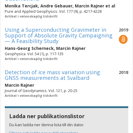
Monika Tercjak
,
Andre Gebauer
,
Marcin Rajner
et al
Pure and Applied Geophysics. Vol. 177 (9), p. 4217-4228
Artikel i vetenskaplig tidskrift
Using a Superconducting Gravimeter in
2019
Support of Absolute Gravity Campaigning
— A Feasibility Study
Hans-Georg Scherneck
,
Marcin Rajner
Geophysica. Vol. 54 (1), p. 117-135
Artikel i vetenskaplig tidskrift
Detection of ice mass variation using
2018
GNSS measurements at Svalbard
Marcin Rajner
Journal of Geodynamics. Vol. 121, p. 20-25
Artikel i vetenskaplig tidskrift
Ladda ner publikationslistor
Du kan ladda ner denna lista till din dator.