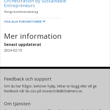
Orchestration by Sustainable
Entrepreneurs
Övrigt konferensbidrag
VISA ALLA PUBLIKATIONER
Mer information
Senast uppdaterat
2024-02-15
Feedback och support
Om du har frågor, behöver hjälp, hittar en bugg eller vill ge
feedback når du oss på research.lib@chalmers.se.
Om tjänsten