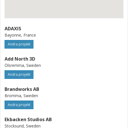
ADAXIS
Bayonne, France
Andra projekt
Add North 3D
Ölsremma, Sweden
Andra projekt
Brandworks AB
Bromma, Sweden
Andra projekt
Ekbacken Studios AB
Stocksund, Sweden