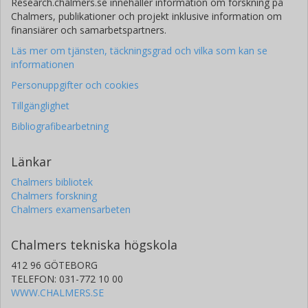
Research.chalmers.se innehåller information om forskning på
Chalmers, publikationer och projekt inklusive information om
finansiärer och samarbetspartners.
Läs mer om tjänsten, täckningsgrad och vilka som kan se
informationen
Personuppgifter och cookies
Tillgänglighet
Bibliografibearbetning
Länkar
Chalmers bibliotek
Chalmers forskning
Chalmers examensarbeten
Chalmers tekniska högskola
412 96 GÖTEBORG
TELEFON: 031-772 10 00
WWW.CHALMERS.SE