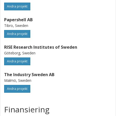
Andra projekt
Papershell AB
Tibro, Sweden
Andra projekt
RISE Research Institutes of Sweden
Göteborg, Sweden
Andra projekt
The Industry Sweden AB
Malmö, Sweden
Andra projekt
Finansiering