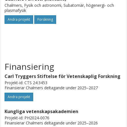
Chalmers, Fysik och astronomi, Subatomär, högenergi- och
plasmafysik
Andra projekt
Forskning
Finansiering
Carl Tryggers Stiftelse för Vetenskaplig Forskning
Projekt-id: CTS 24:3453
Finansierar Chalmers deltagande under 2025–2027
Andra projekt
Kungliga vetenskapsakademien
Projekt-id: PH2024-0076
Finansierar Chalmers deltagande under 2025–2026