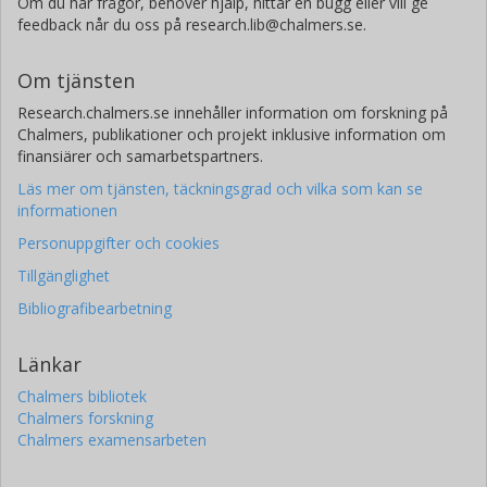
Om du har frågor, behöver hjälp, hittar en bugg eller vill ge
feedback når du oss på research.lib@chalmers.se.
Om tjänsten
Research.chalmers.se innehåller information om forskning på
Chalmers, publikationer och projekt inklusive information om
finansiärer och samarbetspartners.
Läs mer om tjänsten, täckningsgrad och vilka som kan se
informationen
Personuppgifter och cookies
Tillgänglighet
Bibliografibearbetning
Länkar
Chalmers bibliotek
Chalmers forskning
Chalmers examensarbeten