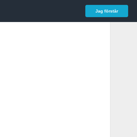
In English
Logga in
Jag förstår