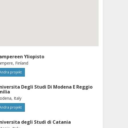
ampereen Yliopisto
mpere, Finland
Andra projekt
niversita Degli Studi Di Modena E Reggio
milia
dena, Italy
Andra projekt
niversita degli Studi di Catania