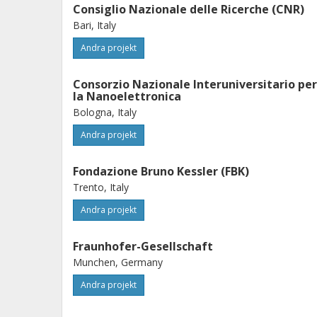
Consiglio Nazionale delle Ricerche (CNR)
Bari, Italy
Andra projekt
Consorzio Nazionale Interuniversitario per
la Nanoelettronica
Bologna, Italy
Andra projekt
Fondazione Bruno Kessler (FBK)
Trento, Italy
Andra projekt
Fraunhofer-Gesellschaft
Munchen, Germany
Andra projekt