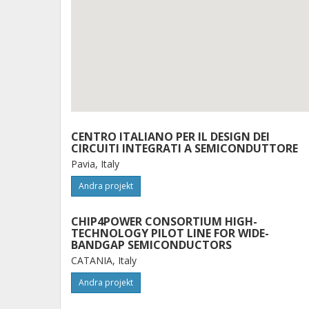
CENTRO ITALIANO PER IL DESIGN DEI
CIRCUITI INTEGRATI A SEMICONDUTTORE
Pavia, Italy
Andra projekt
CHIP4POWER CONSORTIUM HIGH-
TECHNOLOGY PILOT LINE FOR WIDE-
BANDGAP SEMICONDUCTORS
CATANIA, Italy
Andra projekt