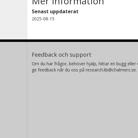
Mer information
Senast uppdaterat
2025-08-15
Feedback och support
Om du har frågor, behöver hjälp, hittar en bugg eller v
ge feedback når du oss på research.lib@chalmers.se.