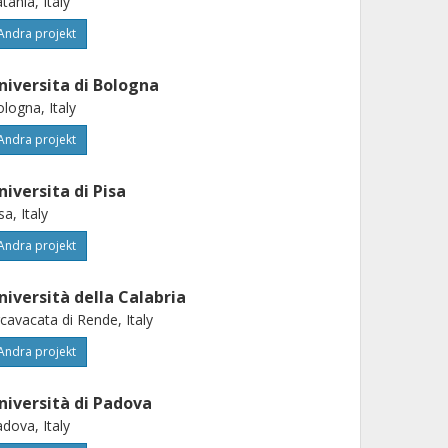
tania, Italy
Andra projekt
niversita di Bologna
logna, Italy
Andra projekt
niversita di Pisa
sa, Italy
Andra projekt
niversità della Calabria
cavacata di Rende, Italy
Andra projekt
niversità di Padova
dova, Italy