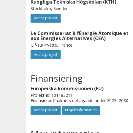
Kungliga Tekniska Högskolan (KTH)
Stockholm, Sweden
Andra projekt
Le Commissariat à l’Énergie Atomique et
aux Énergies Alternatives (CEA)
Gif-sur-Yvette, France
Andra projekt
Finansiering
Europeiska kommissionen (EU)
Projekt-id: 101183211
Finansierar Chalmers deltagande under 2025–2030
Andra projekt
Projektinformation