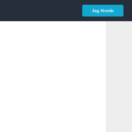
In English
Logga in
Jag förstår