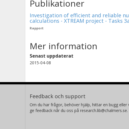
Publikationer
Investigation of efficient and reliable 
calculations - XTREAM project - Tasks 3
Rapport
Mer information
Senast uppdaterat
2015-04-08
Feedback och support
Om du har frågor, behöver hjälp, hittar en bugg eller v
ge feedback når du oss på research.lib@chalmers.se.