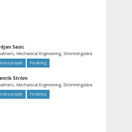
rdjan Sasic
almers, Mechanical Engineering, Strömningslära
Andra projekt
Forskning
enrik Ström
almers, Mechanical Engineering, Strömningslära
Andra projekt
Forskning