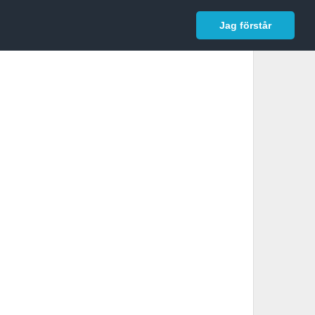
In English
Logga in
Jag förstår