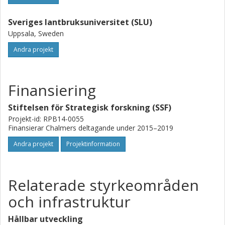
Sveriges lantbruksuniversitet (SLU)
Uppsala, Sweden
Andra projekt
Finansiering
Stiftelsen för Strategisk forskning (SSF)
Projekt-id: RPB14-0055
Finansierar Chalmers deltagande under 2015–2019
Andra projekt
Projektinformation
Relaterade styrkeområden
och infrastruktur
Hållbar utveckling