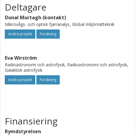
Deltagare
Donal Murtagh (kontakt)
Mikrovågs- och optisk fjärranalys, Global miljömätteknik
Andra projekt
Forskning
Eva Wirström
Radioastronomi och astrofysik, Radioastronomi och astrofysik,
Galaktisk astrofysik
Andra projekt
Forskning
Finansiering
Rymdstyrelsen