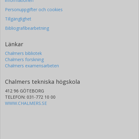
informationen
Personuppgifter och cookies
Tillgänglighet
Bibliografibearbetning
Länkar
Chalmers bibliotek
Chalmers forskning
Chalmers examensarbeten
Chalmers tekniska högskola
412 96 GÖTEBORG
TELEFON: 031-772 10 00
WWW.CHALMERS.SE