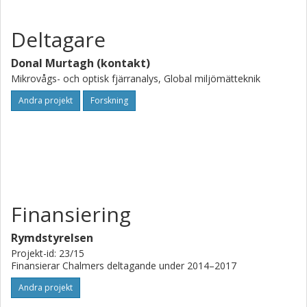
Deltagare
Donal Murtagh (kontakt)
Mikrovågs- och optisk fjärranalys, Global miljömätteknik
Andra projekt
Forskning
Finansiering
Rymdstyrelsen
Projekt-id: 23/15
Finansierar Chalmers deltagande under 2014–2017
Andra projekt