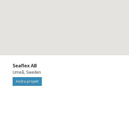
Seaflex AB
Umeå, Sweden
Andra projekt