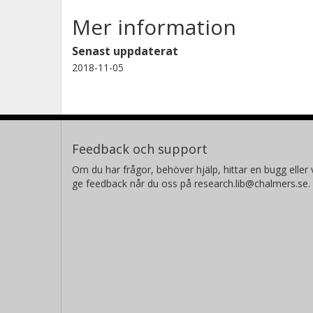
Mer information
Senast uppdaterat
2018-11-05
Feedback och support
Om du har frågor, behöver hjälp, hittar en bugg eller v
ge feedback når du oss på research.lib@chalmers.se.