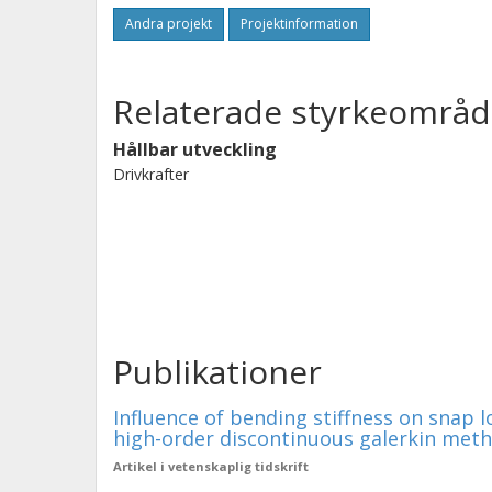
Andra projekt
Projektinformation
Relaterade styrkeområd
Hållbar utveckling
Drivkrafter
Publikationer
Influence of bending stiffness on snap l
high-order discontinuous galerkin met
Artikel i vetenskaplig tidskrift