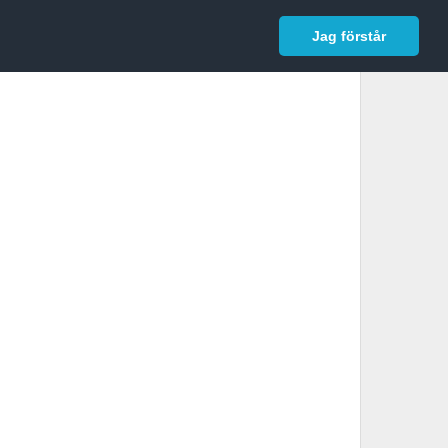
In English
Logga in
Jag förstår