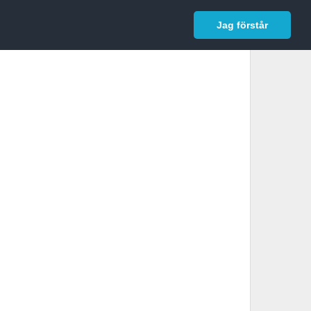
In English
Logga in
Jag förstår