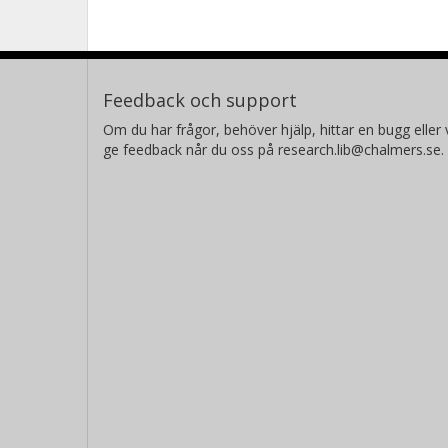
Feedback och support
Om du har frågor, behöver hjälp, hittar en bugg eller v
ge feedback når du oss på research.lib@chalmers.se.