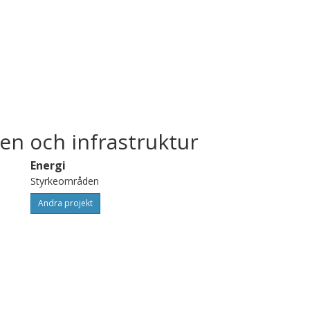
en och infrastruktur
Energi
Styrkeområden
Andra projekt