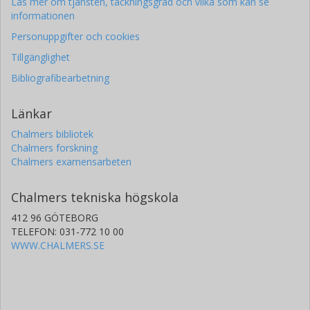
Läs mer om tjänsten, täckningsgrad och vilka som kan se
informationen
Personuppgifter och cookies
Tillgänglighet
Bibliografibearbetning
Länkar
Chalmers bibliotek
Chalmers forskning
Chalmers examensarbeten
Chalmers tekniska högskola
412 96 GÖTEBORG
TELEFON: 031-772 10 00
WWW.CHALMERS.SE