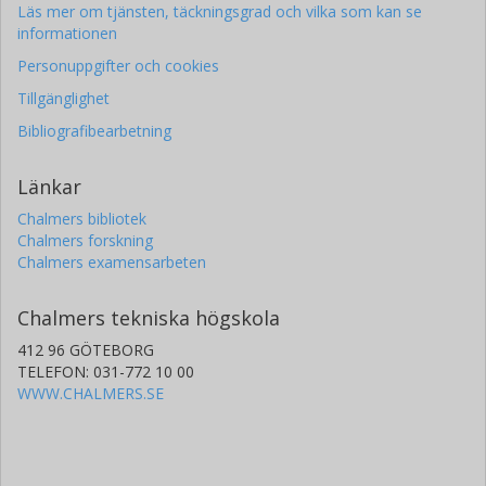
Läs mer om tjänsten, täckningsgrad och vilka som kan se
informationen
Personuppgifter och cookies
Tillgänglighet
Bibliografibearbetning
Länkar
Chalmers bibliotek
Chalmers forskning
Chalmers examensarbeten
Chalmers tekniska högskola
412 96 GÖTEBORG
TELEFON: 031-772 10 00
WWW.CHALMERS.SE