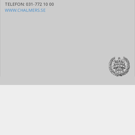
TELEFON: 031-772 10 00
WWW.CHALMERS.SE