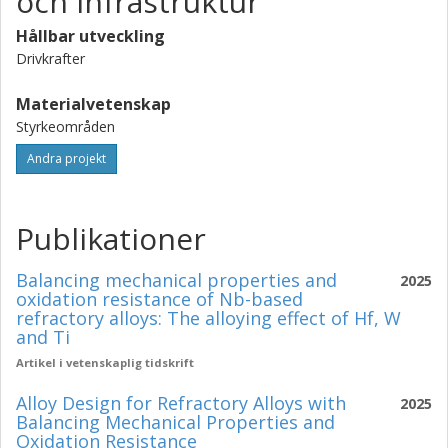
och infrastruktur
Hållbar utveckling
Drivkrafter
Materialvetenskap
Styrkeområden
Andra projekt
Publikationer
Balancing mechanical properties and
2025
oxidation resistance of Nb-based
refractory alloys: The alloying effect of Hf, W
and Ti
Artikel i vetenskaplig tidskrift
Alloy Design for Refractory Alloys with
2025
Balancing Mechanical Properties and
Oxidation Resistance