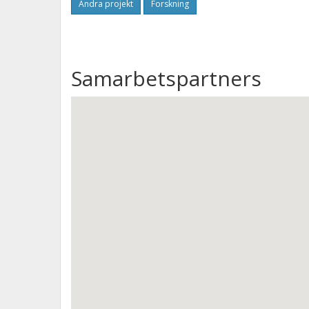
Andra projekt
Forskning
Samarbetspartners