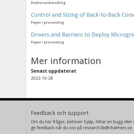
Doktorsavhandling
Control and Sizing of Back-to-Back Con
Paper i proceeding
Drivers and Barriers to Deploy Microgr
Paper i proceeding
Mer information
Senast uppdaterat
2022-10-28
Feedback och support
Om du har frågor, behöver hjälp, hittar en bugg eller v
ge feedback når du oss på research.lib@chalmers.se.