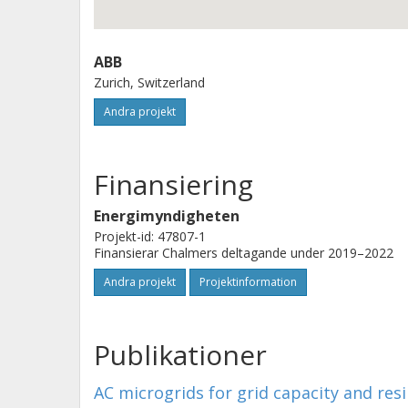
ABB
Zurich, Switzerland
Andra projekt
Finansiering
Energimyndigheten
Projekt-id: 47807-1
Finansierar Chalmers deltagande under 2019–2022
Andra projekt
Projektinformation
Publikationer
AC microgrids for grid capacity and re