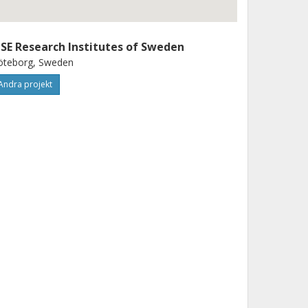
ISE Research Institutes of Sweden
öteborg, Sweden
Andra projekt