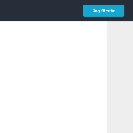
In English
Logga in
Jag förstår