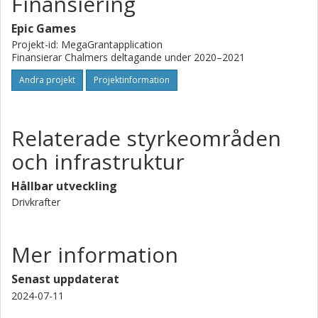
Finansiering
Epic Games
Projekt-id: MegaGrantapplication
Finansierar Chalmers deltagande under 2020–2021
Andra projekt
Projektinformation
Relaterade styrkeområden
och infrastruktur
Hållbar utveckling
Drivkrafter
Mer information
Senast uppdaterat
2024-07-11