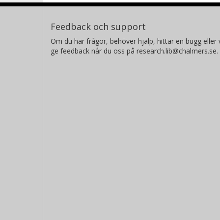
Feedback och support
Om du har frågor, behöver hjälp, hittar en bugg eller v
ge feedback når du oss på research.lib@chalmers.se.