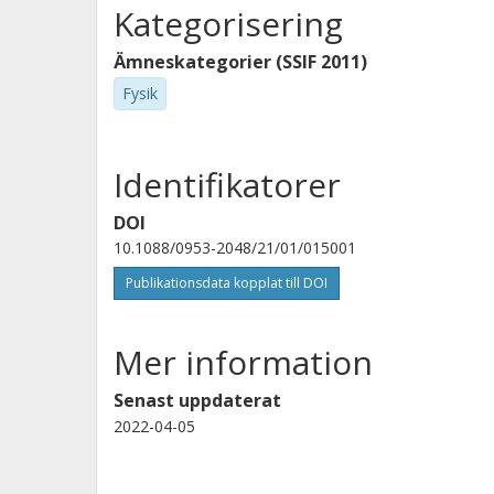
Kategorisering
Ämneskategorier (SSIF 2011)
Fysik
Identifikatorer
DOI
10.1088/0953-2048/21/01/015001
Publikationsdata kopplat till DOI
Mer information
Senast uppdaterat
2022-04-05