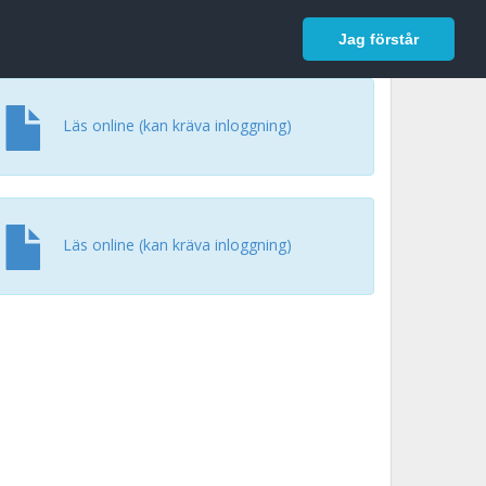
In English
Logga in
Jag förstår
Läs online (kan kräva inloggning)
Läs online (kan kräva inloggning)