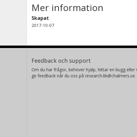
Mer information
Skapat
2017-10-07
Feedback och support
Om du har frågor, behöver hjälp, hittar en bugg eller v
ge feedback når du oss på research.lib@chalmers.se.