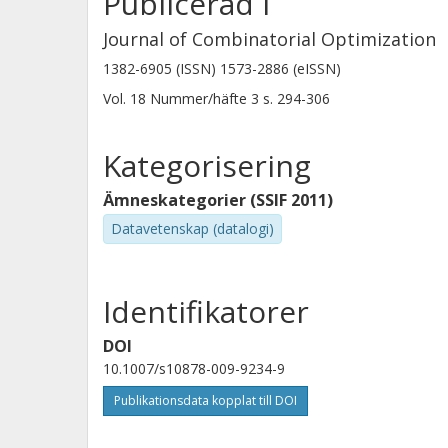
Publicerad i
Journal of Combinatorial Optimization
1382-6905 (ISSN) 1573-2886 (eISSN)
Vol. 18
Nummer/häfte
3
s.
294-306
Kategorisering
Ämneskategorier (SSIF 2011)
Datavetenskap (datalogi)
Identifikatorer
DOI
10.1007/s10878-009-9234-9
Publikationsdata kopplat till DOI