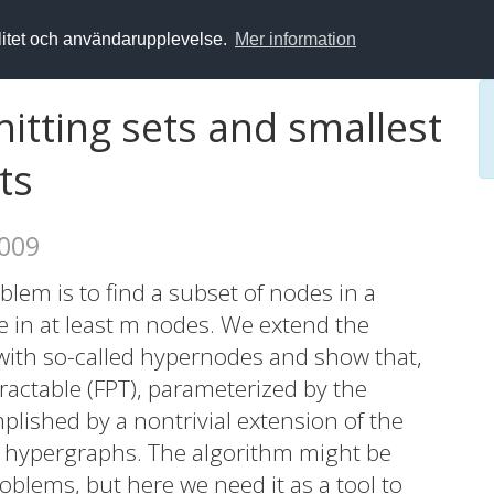
alitet och användarupplevelse.
Mer information
itting sets and smallest
ts
2009
blem is to find a subset of nodes in a
 in at least m nodes. We extend the
with so-called hypernodes and show that,
ractable (FPT), parameterized by the
lished by a nontrivial extension of the
hypergraphs. The algorithm might be
oblems, but here we need it as a tool to