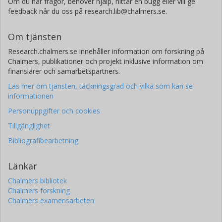
Om du har frågor, behöver hjälp, hittar en bugg eller vill ge
feedback når du oss på research.lib@chalmers.se.
Om tjänsten
Research.chalmers.se innehåller information om forskning på
Chalmers, publikationer och projekt inklusive information om
finansiärer och samarbetspartners.
Läs mer om tjänsten, täckningsgrad och vilka som kan se
informationen
Personuppgifter och cookies
Tillgänglighet
Bibliografibearbetning
Länkar
Chalmers bibliotek
Chalmers forskning
Chalmers examensarbeten