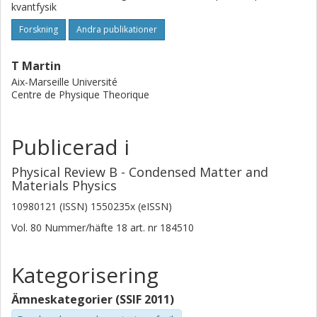
kvantfysik
Forskning
Andra publikationer
T Martin
Aix-Marseille Université
Centre de Physique Theorique
Publicerad i
Physical Review B - Condensed Matter and
Materials Physics
10980121 (ISSN) 1550235x (eISSN)
Vol. 80
Nummer/häfte
18
art. nr
184510
Kategorisering
Ämneskategorier (SSIF 2011)