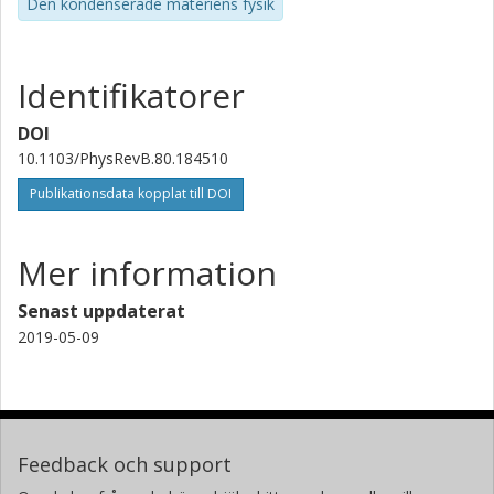
Den kondenserade materiens fysik
Identifikatorer
DOI
10.1103/PhysRevB.80.184510
Publikationsdata kopplat till DOI
Mer information
Senast uppdaterat
2019-05-09
Feedback och support