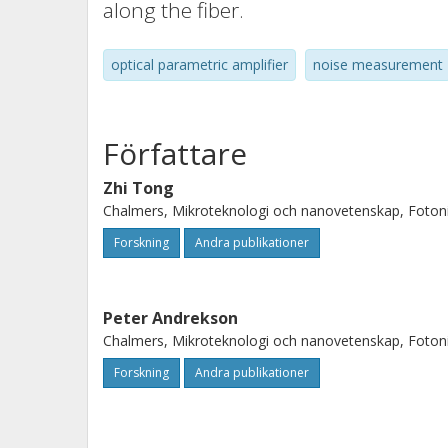
along the fiber.
optical parametric amplifier
noise measurement
Författare
Zhi Tong
Chalmers, Mikroteknologi och nanovetenskap, Foton
Forskning
Andra publikationer
Peter Andrekson
Chalmers, Mikroteknologi och nanovetenskap, Foton
Forskning
Andra publikationer