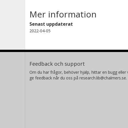
Mer information
Senast uppdaterat
2022-04-05
Feedback och support
Om du har frågor, behöver hjälp, hittar en bugg eller v
ge feedback når du oss på research.lib@chalmers.se.