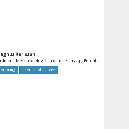
agnus Karlsson
almers, Mikroteknologi och nanovetenskap, Fotonik
Forskning
Andra publikationer