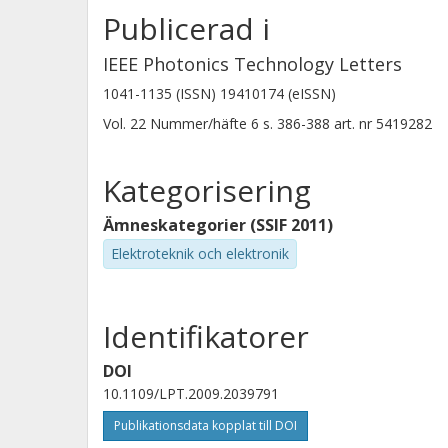
Publicerad i
IEEE Photonics Technology Letters
1041-1135 (ISSN) 19410174 (eISSN)
Vol. 22
Nummer/häfte
6
s.
386-388
art. nr
5419282
Kategorisering
Ämneskategorier (SSIF 2011)
Elektroteknik och elektronik
Identifikatorer
DOI
10.1109/LPT.2009.2039791
Publikationsdata kopplat till DOI